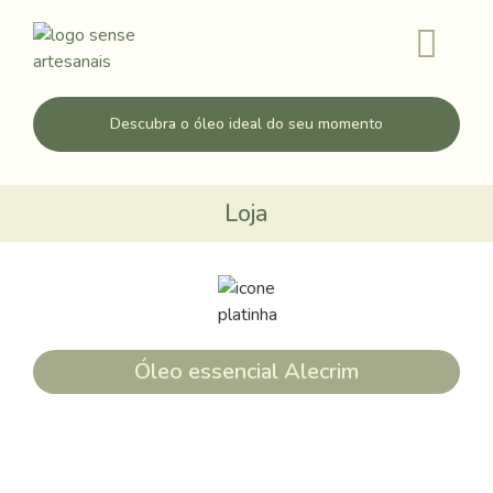
Descubra o óleo ideal do seu momento
Loja
Óleo essencial Alecrim