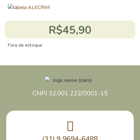
R$
45,90
Fora de estoque
CNPJ 32.001.222/0001-15
(31) 9 9694-6488