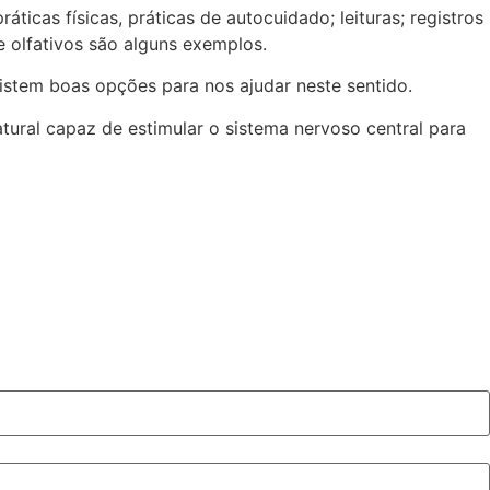
icas físicas, práticas de autocuidado; leituras; registros
e olfativos são alguns exemplos.
istem boas opções para nos ajudar neste sentido.
atural capaz de estimular o sistema nervoso central para