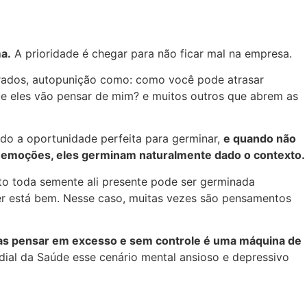
a.
A prioridade é chegar para não ficar mal na empresa.
lerados, autopunição como: como você pode atrasar
ue eles vão pensar de mim? e muitos outros que abrem as
do a oportunidade perfeita para germinar,
e quando não
e emoções, eles germinam naturalmente dado o contexto.
to toda semente ali presente pode ser germinada
cer está bem. Nesse caso, muitas vezes são pensamentos
s pensar em excesso e sem controle é uma máquina de
ial da Saúde esse cenário mental ansioso e depressivo