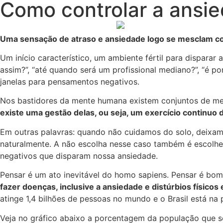
Como controlar a ansi
Uma sensação de atraso e ansiedade logo se mesclam co
Um início característico, um ambiente fértil para dispara
assim?”, “até quando será um profissional mediano?”, “é 
janelas para pensamentos negativos.
Nos bastidores da mente humana existem conjuntos de mem
existe uma gestão delas, ou seja, um exercício continu
Em outras palavras: quando não cuidamos do solo, deixam
naturalmente. A não escolha nesse caso também é escolher
negativos que disparam nossa ansiedade.
Pensar é um ato inevitável do homo sapiens. Pensar é bo
fazer doenças, inclusive a ansiedade e distúrbios físicos
atinge 1,4 bilhões de pessoas no mundo e o Brasil está na 
Veja no gráfico abaixo a porcentagem da população que s