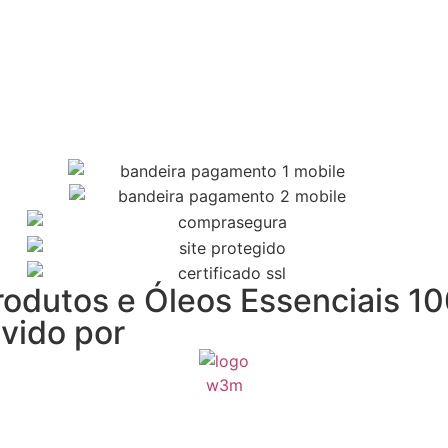
odutos e Óleos Essenciais 10
lvido por