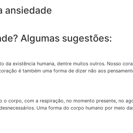
a ansiedade
ade? Algumas sugestões:
to da existência humana, dentre muitos outros. Nosso co
o coração é também uma forma de dizer não aos pensamento
o o corpo, com a respiração, no momento presente, no ag
desnecessários. Uma forma do corpo humano por meio das 