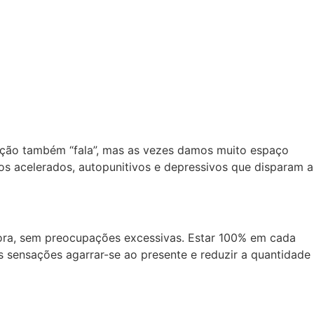
ração também “fala”, mas as vezes damos muito espaço
s acelerados, autopunitivos e depressivos que disparam a
ora, sem preocupações excessivas. Estar 100% em cada
sensações agarrar-se ao presente e reduzir a quantidade