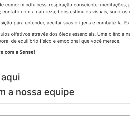
 como: mindfulness, respiração consciente; meditações, prát
; contato com a natureza; bons estímulos visuais, sonoros 
ição para entender, aceitar suas origens e combatê-la. Ex
ulos olfativos através dos óleos essenciais. Uma ciência n
oral de equilíbrio físico e emocional que você merece.
re com a Sense!
 aqui
m a nossa equipe